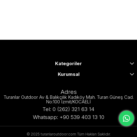
Kategoriler
Kurumsal
Adres
Turanlar Outdoor Av & Balıkçılık Kadıköy Mah. Turan Güneş Cad.
No:100 İzmit/KOCAELİ
Tel: 0 (262) 321 63 14
Whatsapp: +90 539 403 13 10
© 2025 turanlaroutdoor.com Tüm Hakları Saklıdır.