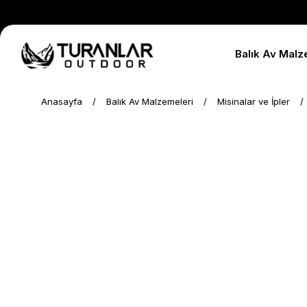
Balık Av Malz
Anasayfa
Balık Av Malzemeleri
Misinalar ve İpler