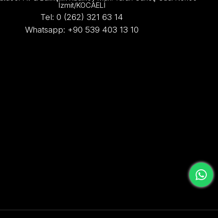
İzmit/KOCAELİ
Tel: 0 (262) 321 63 14
Whatsapp: +90 539 403 13 10