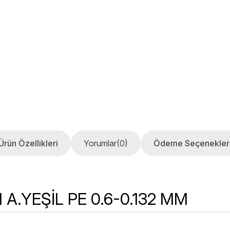
Ürün Özellikleri
Yorumlar
(0)
Ödeme Seçenekler
.YEŞİL PE 0.6-0.132 MM