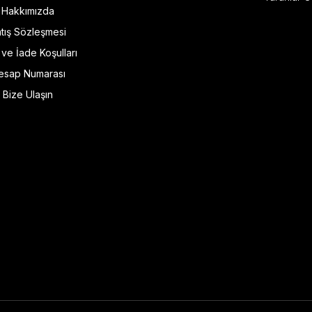
Hakkımızda
tış Sözleşmesi
l ve İade Koşulları
esap Numarası
Bize Ulaşın