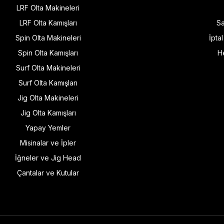
LRF Olta Makineleri
LRF Olta Kamışları
Sa
Spin Olta Makineleri
İpta
Spin Olta Kamışları
H
Surf Olta Makineleri
Surf Olta Kamışları
Jig Olta Makineleri
Jig Olta Kamışları
Yapay Yemler
Misinalar ve İpler
İğneler ve Jig Head
Çantalar ve Kutular