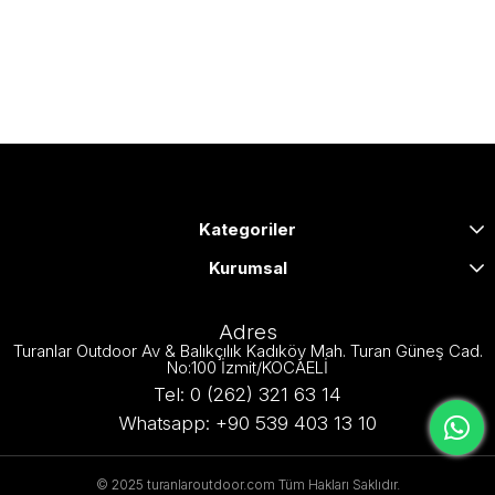
Kategoriler
Kurumsal
Adres
Turanlar Outdoor Av & Balıkçılık Kadıköy Mah. Turan Güneş Cad.
No:100 İzmit/KOCAELİ
Tel: 0 (262) 321 63 14
Whatsapp: +90 539 403 13 10
© 2025 turanlaroutdoor.com Tüm Hakları Saklıdır.