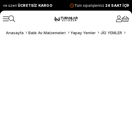
 ve üzeri
ÜCRETSİZ KARGO
Tüm siparişleriniz
24 SAAT İÇİN
Anasayfa
Balık Av Malzemeleri
Yapay Yemler
JİG YEMLER