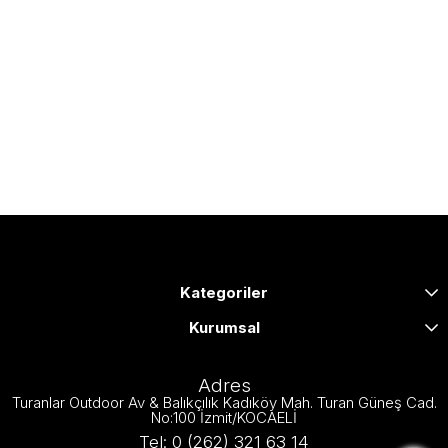
Kategoriler
Kurumsal
Adres
Turanlar Outdoor Av & Balıkçılık Kadıköy Mah. Turan Güneş Cad.
No:100 İzmit/KOCAELİ
Tel: 0 (262) 321 63 14