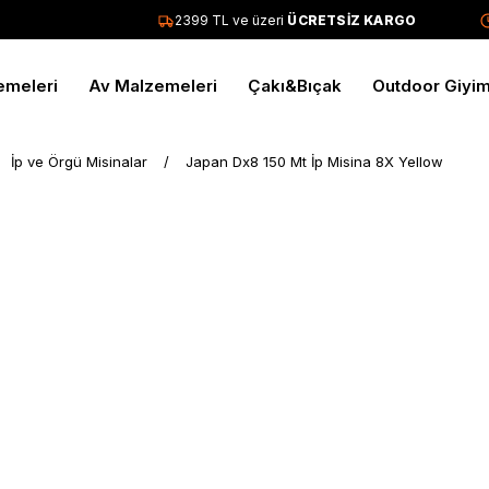
2399 TL ve üzeri
ÜCRETSİZ KARGO
emeleri
Av Malzemeleri
Çakı&Bıçak
Outdoor Giyi
İp ve Örgü Misinalar
Japan Dx8 150 Mt İp Misina 8X Yellow