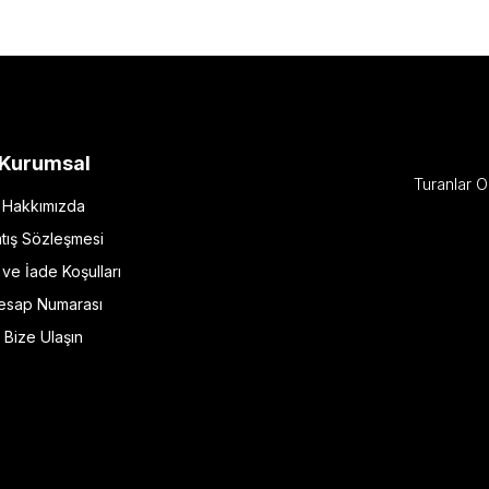
Kurumsal
Turanlar O
Hakkımızda
tış Sözleşmesi
l ve İade Koşulları
esap Numarası
Bize Ulaşın