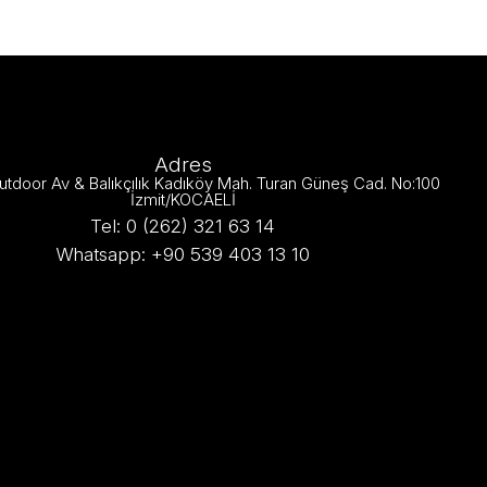
Adres
utdoor Av & Balıkçılık Kadıköy Mah. Turan Güneş Cad. No:100
İzmit/KOCAELİ
Tel: 0 (262) 321 63 14
Whatsapp: +90 539 403 13 10