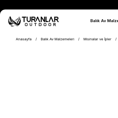
Balık Av Malz
Anasayfa
Balık Av Malzemeleri
Misinalar ve İpler