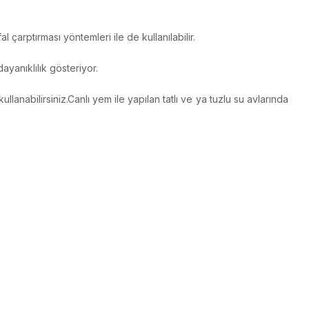
 çarptırması yöntemleri ile de kullanılabilir.
ayanıklılık gösteriyor.
lanabilirsiniz.Canlı yem ile yapılan tatlı ve ya tuzlu su avlarında