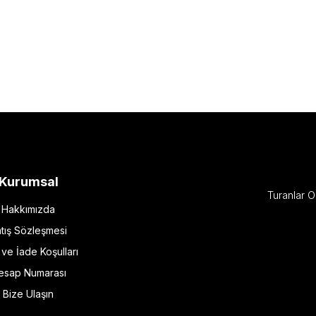
Kurumsal
Turanlar O
Hakkımızda
tış Sözleşmesi
l ve İade Koşulları
esap Numarası
Bize Ulaşın