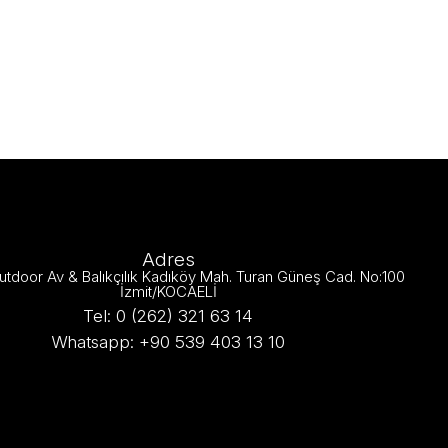
Adres
utdoor Av & Balıkçılık Kadıköy Mah. Turan Güneş Cad. No:100
İzmit/KOCAELİ
Tel: 0 (262) 321 63 14
Whatsapp: +90 539 403 13 10