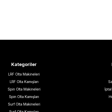
Kategoriler
LRF Olta Makineleri
LRF Olta Kamışları
Sa
Spin Olta Makineleri
İpta
Spin Olta Kamışları
H
Surf Olta Makineleri
Surf Olta Kamışları