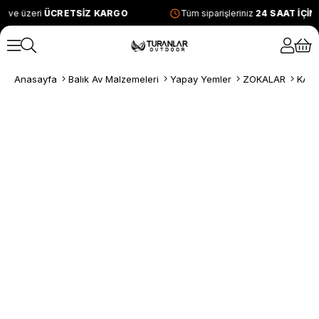
L ve üzeri
ÜCRETSİZ KARGO
Tüm siparişleriniz
24 SAAT İÇİ
Anasayfa
Balık Av Malzemeleri
Yapay Yemler
ZOKALAR