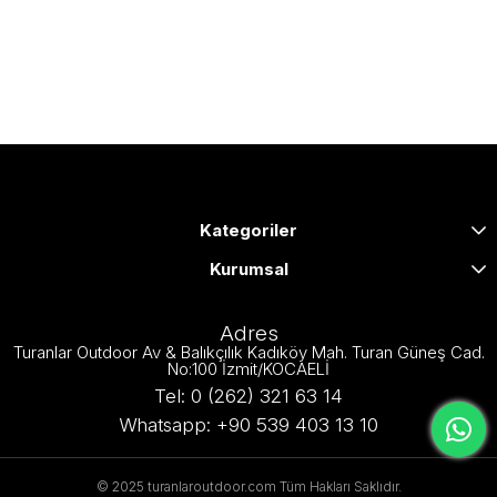
Kategoriler
Kurumsal
Adres
Turanlar Outdoor Av & Balıkçılık Kadıköy Mah. Turan Güneş Cad.
No:100 İzmit/KOCAELİ
Tel: 0 (262) 321 63 14
Whatsapp: +90 539 403 13 10
© 2025 turanlaroutdoor.com Tüm Hakları Saklıdır.