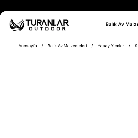
Balık Av Malz
Anasayfa
Balık Av Malzemeleri
Yapay Yemler
S