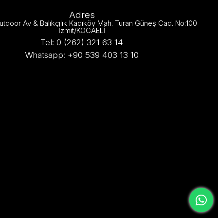
Adres
utdoor Av & Balıkçılık Kadıköy Mah. Turan Güneş Cad. No:100
İzmit/KOCAELİ
Tel: 0 (262) 321 63 14
Whatsapp: +90 539 403 13 10