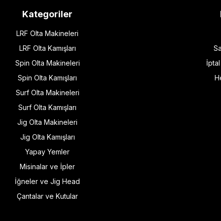
Kategoriler
LRF Olta Makineleri
LRF Olta Kamışları
Sa
Spin Olta Makineleri
İpta
Spin Olta Kamışları
H
Surf Olta Makineleri
Surf Olta Kamışları
Jig Olta Makineleri
Jig Olta Kamışları
Yapay Yemler
Misinalar ve İpler
İğneler ve Jig Head
Çantalar ve Kutular