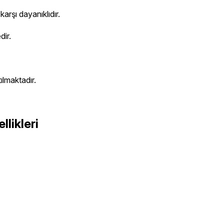
arşı dayanıklıdır.
dir.
ılmaktadır.
likleri