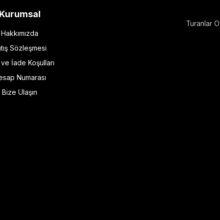
Kurumsal
Turanlar O
Hakkımızda
tış Sözleşmesi
l ve İade Koşulları
esap Numarası
Bize Ulaşın