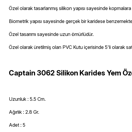
Özel olarak tasarlanmış silikon yapısı sayesinde kopmalara k
Biometrik yapısı sayesinde gerçek bir karidese benzemekte
Özel tasarımı sayesinde uzun ömürlüdür.
Özel olarak üretilmiş olan PVC Kutu içerisinde 5'li olarak sat
Captain 3062 Silikon Karides Yem Özel
Uzunluk : 5.5 Cm.
Ağırlık : 2.8 Gr.
Adet : 5