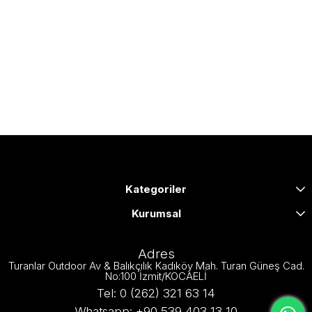
Kategoriler
Kurumsal
Adres
Turanlar Outdoor Av & Balıkçılık Kadıköy Mah. Turan Güneş Cad.
No:100 İzmit/KOCAELİ
Tel: 0 (262) 321 63 14
Whatsapp: +90 539 403 13 10