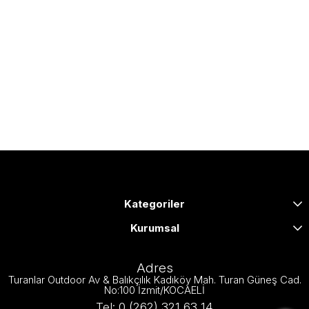
Kategoriler
Kurumsal
Adres
Turanlar Outdoor Av & Balıkçılık Kadıköy Mah. Turan Güneş Cad.
No:100 İzmit/KOCAELİ
Tel: 0 (262) 321 63 14