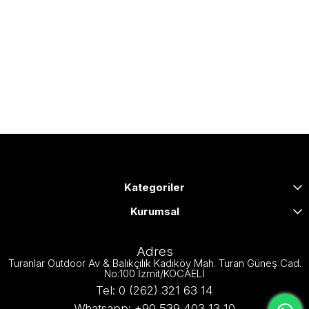
Kategoriler
Kurumsal
Adres
Turanlar Outdoor Av & Balıkçılık Kadıköy Mah. Turan Güneş Cad.
No:100 İzmit/KOCAELİ
Tel: 0 (262) 321 63 14
Whatsapp: +90 539 403 13 10