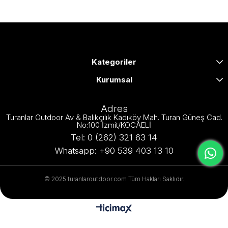
Kategoriler
Kurumsal
Adres
Turanlar Outdoor Av & Balıkçılık Kadıköy Mah. Turan Güneş Cad.
No:100 İzmit/KOCAELİ
Tel: 0 (262) 321 63 14
Whatsapp: +90 539 403 13 10
© 2025 turanlaroutdoor.com Tüm Hakları Saklıdır.