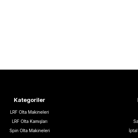
Kategoriler
LRF Olta Makineleri
LRF Olta Kamışları
Sa
Spin Olta Makineleri
İpta