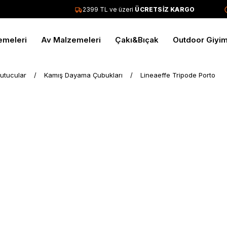
2399 TL ve üzeri
ÜCRETSİZ KARGO
emeleri
Av Malzemeleri
Çakı&Bıçak
Outdoor Giyi
utucular
Kamış Dayama Çubukları
Lineaeffe Tripode Porto