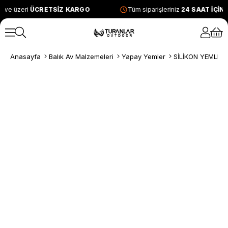
 ve üzeri
ÜCRETSİZ KARGO
Tüm siparişleriniz
24 SAAT İÇİN
Anasayfa
Balık Av Malzemeleri
Yapay Yemler
SİLİKON YEMLER