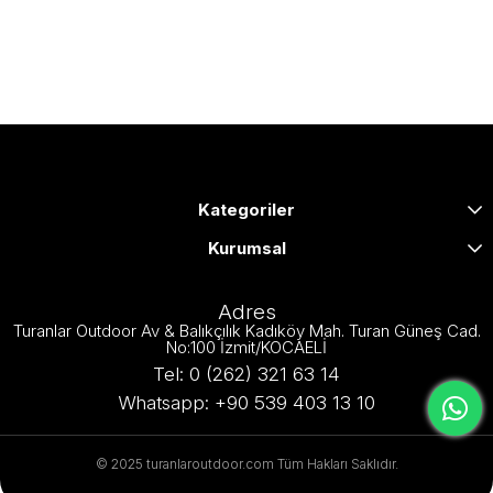
Kategoriler
Kurumsal
Adres
Turanlar Outdoor Av & Balıkçılık Kadıköy Mah. Turan Güneş Cad.
No:100 İzmit/KOCAELİ
Tel: 0 (262) 321 63 14
Whatsapp: +90 539 403 13 10
© 2025 turanlaroutdoor.com Tüm Hakları Saklıdır.