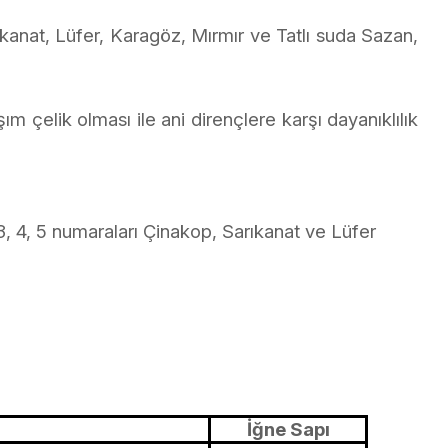
rıkanat, Lüfer, Karagöz, Mırmır ve Tatlı suda Sazan,
 çelik olması ile ani dirençlere karşı dayanıklılık
2, 3, 4, 5 numaraları Çinakop, Sarıkanat ve Lüfer
İğne Sapı