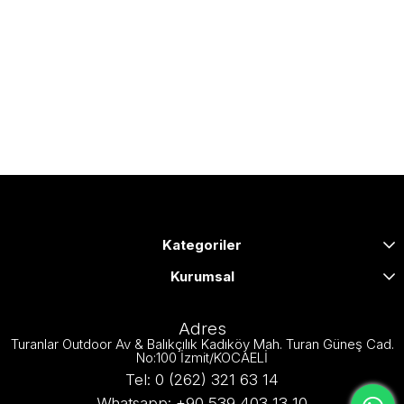
Kategoriler
Kurumsal
Adres
Turanlar Outdoor Av & Balıkçılık Kadıköy Mah. Turan Güneş Cad.
No:100 İzmit/KOCAELİ
Tel: 0 (262) 321 63 14
Whatsapp: +90 539 403 13 10