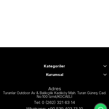
Kategoriler
Kurumsal
Adres
Turanlar Outdoor Av & Balıkçılık Kadıköy Mah. Turan Güneş Cad.
No:100 İzmit/KOCAELİ
Tel: 0 (262) 321 63 14
Whatsapp: +90 539 403 13 10