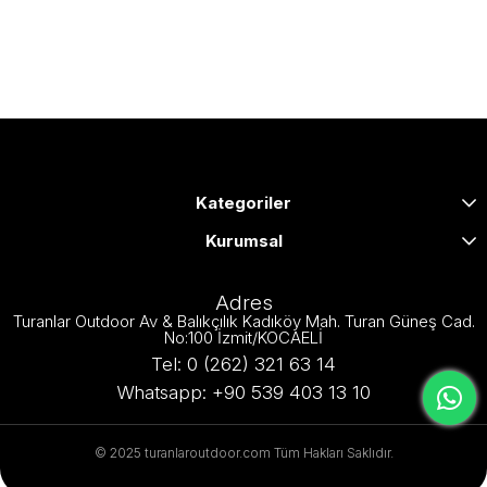
Kategoriler
Kurumsal
Adres
Turanlar Outdoor Av & Balıkçılık Kadıköy Mah. Turan Güneş Cad.
No:100 İzmit/KOCAELİ
Tel: 0 (262) 321 63 14
Whatsapp: +90 539 403 13 10
© 2025 turanlaroutdoor.com Tüm Hakları Saklıdır.