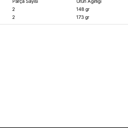
Parça Sayısı
Ürün Ağırlığı
2
148 gr
2
173 gr