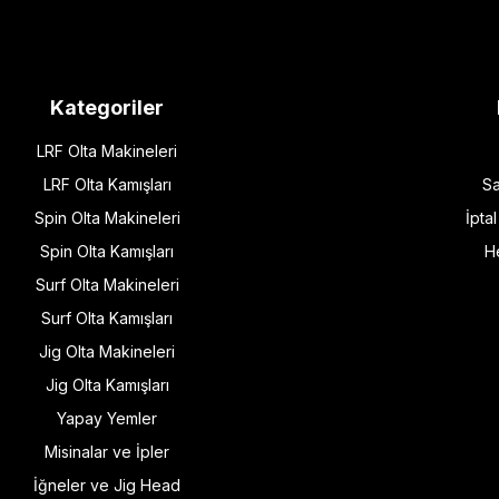
Kategoriler
LRF Olta Makineleri
LRF Olta Kamışları
Sa
Spin Olta Makineleri
İpta
Spin Olta Kamışları
H
Surf Olta Makineleri
Surf Olta Kamışları
Jig Olta Makineleri
Jig Olta Kamışları
Yapay Yemler
Misinalar ve İpler
İğneler ve Jig Head