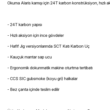
Okuma Alaris kamışı için 24T karbon konstrüksiyon, hızlı aks
- 24T karbon yapısı
- Hızlı aksiyon için ince gövdeler
- Hafif Jig versiyonlarında SCT Katı Karbon Uç
- Kauçuk mantar sap ucu
- Ergonomik dokunmatik makine oturtma tertibatı
- CCS SIC gubsmoke (koyu gri) halkalar
- Bez çanta içinde teslim edilir