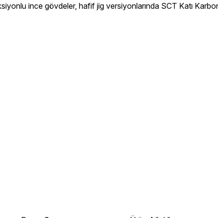
iyonlu ince gövdeler, hafif jig versiyonlarında SCT Katı Karbon 