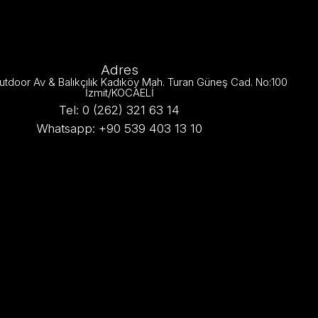
Adres
utdoor Av & Balıkçılık Kadıköy Mah. Turan Güneş Cad. No:100
İzmit/KOCAELİ
Tel: 0 (262) 321 63 14
Whatsapp: +90 539 403 13 10