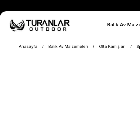
Balık Av Malz
Anasayfa
Balık Av Malzemeleri
Olta Kamışları
S