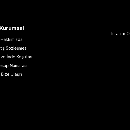
Kurumsal
Turanlar O
Hakkımızda
tış Sözleşmesi
l ve İade Koşulları
esap Numarası
Bize Ulaşın