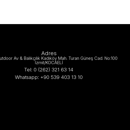
Adres
utdoor Av & Balıkçılık Kadıköy Mah. Turan Güneş Cad. No:100
İzmit/KOCAELİ
Tel: 0 (262) 321 63 14
Whatsapp: +90 539 403 13 10