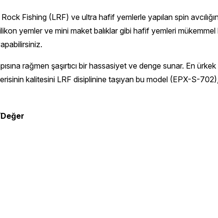
Rock Fishing (LRF) ve ultra hafif yemlerle yapılan spin avcılığ
silikon yemler ve mini maket balıklar gibi hafif yemleri mükemmel 
pabilirsiniz.
 yapısına rağmen şaşırtıcı bir hassasiyet ve denge sunar. En ürke
risinin kalitesini LRF disiplinine taşıyan bu model (EPX-S-702)
/Değer