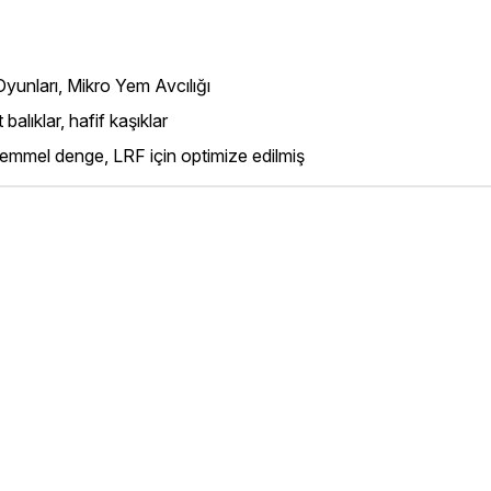
Oyunları, Mikro Yem Avcılığı
balıklar, hafif kaşıklar
kemmel denge, LRF için optimize edilmiş