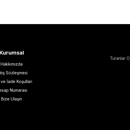
Kurumsal
Turanlar O
Hakkımızda
tış Sözleşmesi
l ve İade Koşulları
esap Numarası
Bize Ulaşın