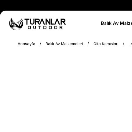
Balık Av Malz
Anasayfa
Balık Av Malzemeleri
Olta Kamışları
L