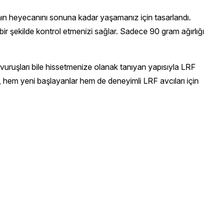
ının heyecanını sonuna kadar yaşamanız için tasarlandı.
bir şekilde kontrol etmenizi sağlar. Sadece 90 gram ağırlığı
k vuruşları bile hissetmenize olanak tanıyan yapısıyla LRF
, hem yeni başlayanlar hem de deneyimli LRF avcıları için