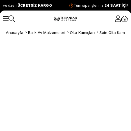
 ve üzeri
ÜCRETSİZ KARGO
Tüm siparişleriniz
24 SAAT İÇİN
Anasayfa
Balık Av Malzemeleri
Olta Kamışları
Spin Olta Kamışla