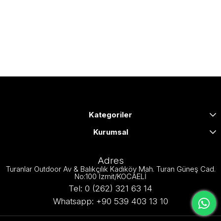
Kategoriler
Kurumsal
Adres
Turanlar Outdoor Av & Balıkçılık Kadıköy Mah. Turan Güneş Cad.
No:100 İzmit/KOCAELİ
Tel: 0 (262) 321 63 14
Whatsapp: +90 539 403 13 10