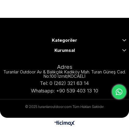
Kategoriler
Kurumsal
Adres
Turanlar Outdoor Av & Balıkçılık Kadıköy Mah. Turan Güneş Cad.
No:100 İzmit/KOCAELİ
Tel: 0 (262) 321 63 14
Whatsapp: +90 539 403 13 10
© 2025 turanlaroutdoor.com Tüm Hakları Saklıdır.