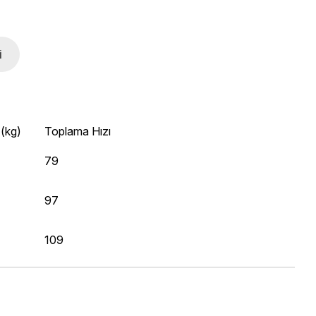
i
(kg)
Toplama Hızı
79
97
109