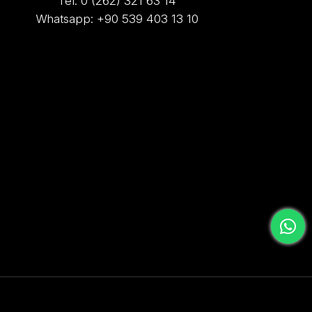
Tel: 0 (262) 321 63 14
Whatsapp: +90 539 403 13 10