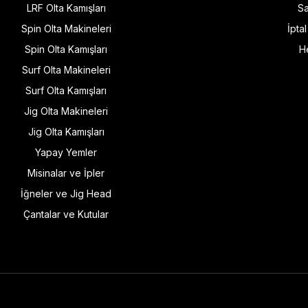
LRF Olta Kamışları
Sa
Spin Olta Makineleri
İpta
Spin Olta Kamışları
H
Surf Olta Makineleri
Surf Olta Kamışları
Jig Olta Makineleri
Jig Olta Kamışları
Yapay Yemler
Misinalar ve İpler
İğneler ve Jig Head
Çantalar ve Kutular