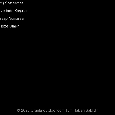
tış Sözleşmesi
l ve İade Koşulları
esap Numarası
Bize Ulaşın
© 2025 turanlaroutdoor.com Tüm Hakları Saklıdır.