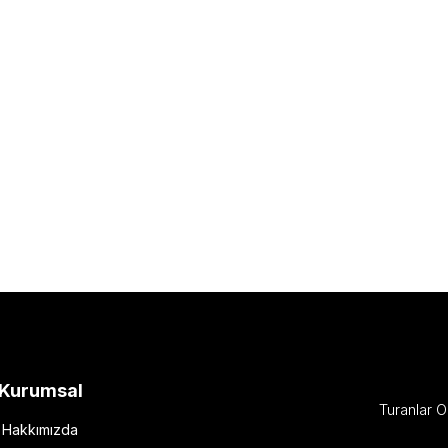
Kurumsal
Turanlar O
Hakkımızda