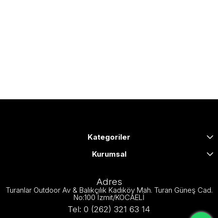
Kategoriler
Kurumsal
Adres
Turanlar Outdoor Av & Balıkçılık Kadıköy Mah. Turan Güneş Cad.
No:100 İzmit/KOCAELİ
Tel: 0 (262) 321 63 14