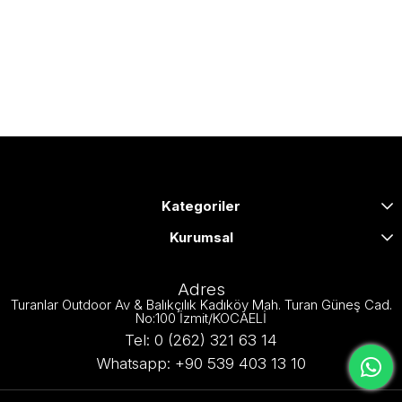
Kategoriler
Kurumsal
Adres
Turanlar Outdoor Av & Balıkçılık Kadıköy Mah. Turan Güneş Cad.
No:100 İzmit/KOCAELİ
Tel: 0 (262) 321 63 14
Whatsapp: +90 539 403 13 10