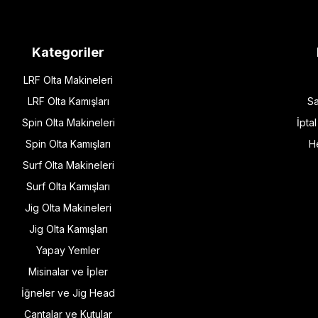
Kategoriler
LRF Olta Makineleri
LRF Olta Kamışları
Sa
Spin Olta Makineleri
İpta
Spin Olta Kamışları
H
Surf Olta Makineleri
Surf Olta Kamışları
Jig Olta Makineleri
Jig Olta Kamışları
Yapay Yemler
Misinalar ve İpler
İğneler ve Jig Head
Çantalar ve Kutular