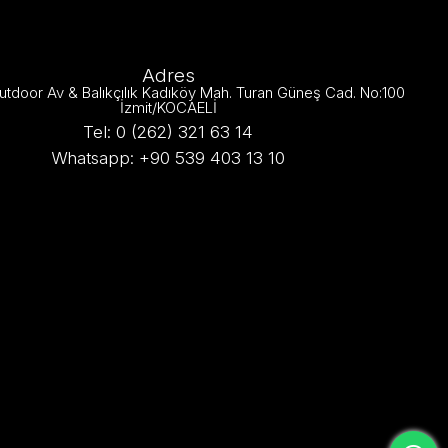
Adres
utdoor Av & Balıkçılık Kadıköy Mah. Turan Güneş Cad. No:100
İzmit/KOCAELİ
Tel: 0 (262) 321 63 14
Whatsapp: +90 539 403 13 10