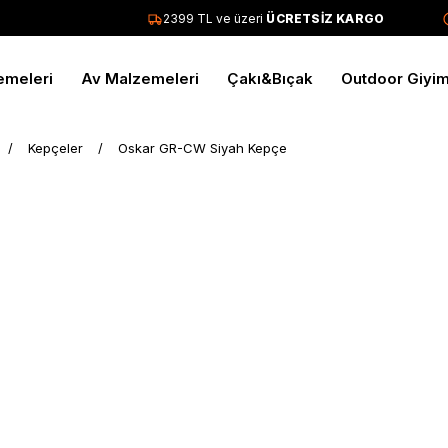
2399 TL ve üzeri
ÜCRETSİZ KARGO
emeleri
Av Malzemeleri
Çakı&Bıçak
Outdoor Giyi
Kepçeler
Oskar GR-CW Siyah Kepçe