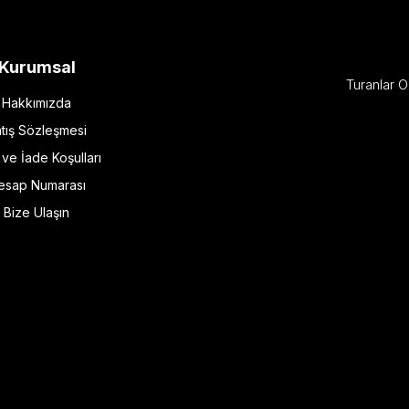
Kurumsal
Turanlar O
Hakkımızda
tış Sözleşmesi
l ve İade Koşulları
esap Numarası
Bize Ulaşın