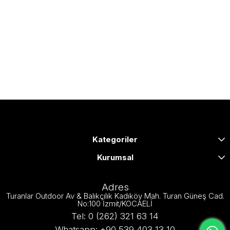
Kategoriler
Kurumsal
Adres
Turanlar Outdoor Av & Balıkçılık Kadıköy Mah. Turan Güneş Cad.
No:100 İzmit/KOCAELİ
Tel: 0 (262) 321 63 14
Whatsapp: +90 539 403 13 10