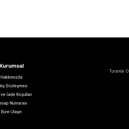
Kurumsal
Turanlar O
Hakkımızda
tış Sözleşmesi
l ve İade Koşulları
esap Numarası
Bize Ulaşın