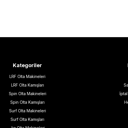
Kategoriler
LRF Olta Makineleri
LRF Olta Kamışları
Sa
Spin Olta Makineleri
İpta
Spin Olta Kamışları
H
Surf Olta Makineleri
Surf Olta Kamışları
Jig Olta Makineleri