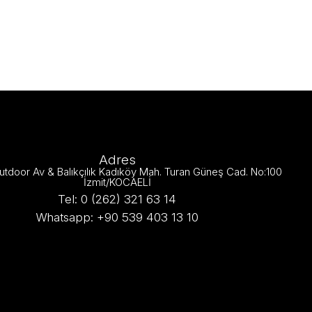
Adres
utdoor Av & Balıkçılık Kadıköy Mah. Turan Güneş Cad. No:100
İzmit/KOCAELİ
Tel: 0 (262) 321 63 14
Whatsapp: +90 539 403 13 10