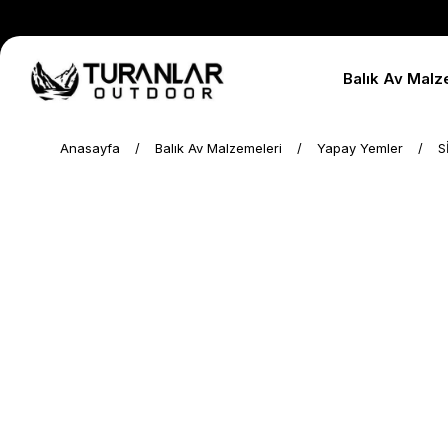
Balık Av Malz
Anasayfa
Balık Av Malzemeleri
Yapay Yemler
S