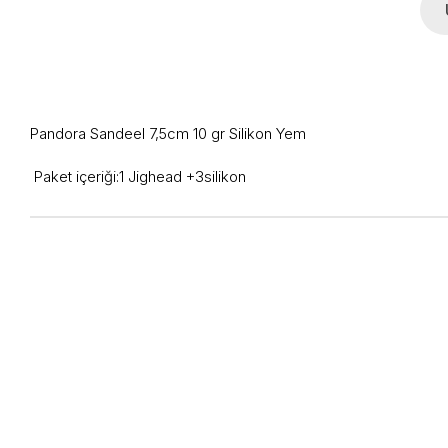
Pandora Sandeel 7,5cm 10 gr Silikon Yem
Paket içeriği:1 Jighead +3silikon