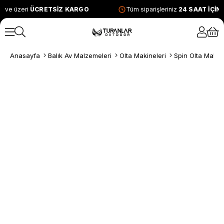
 ve üzeri
ÜCRETSİZ KARGO
Tüm siparişleriniz
24 SAAT İÇİN
Anasayfa
Balık Av Malzemeleri
Olta Makineleri
Spin Olta Makine