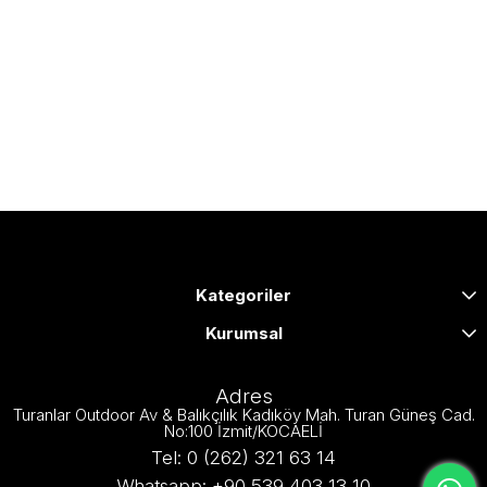
Kategoriler
Kurumsal
Adres
Turanlar Outdoor Av & Balıkçılık Kadıköy Mah. Turan Güneş Cad.
No:100 İzmit/KOCAELİ
Tel: 0 (262) 321 63 14
Whatsapp: +90 539 403 13 10