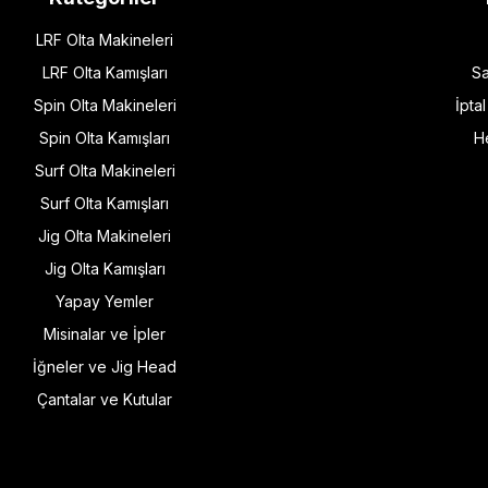
LRF Olta Makineleri
LRF Olta Kamışları
Sa
Spin Olta Makineleri
İpta
Spin Olta Kamışları
H
Surf Olta Makineleri
Surf Olta Kamışları
Jig Olta Makineleri
Jig Olta Kamışları
Yapay Yemler
Misinalar ve İpler
İğneler ve Jig Head
Çantalar ve Kutular