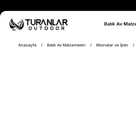
Balık Av Malz
Anasayfa
Balık Av Malzemeleri
Misinalar ve İpler