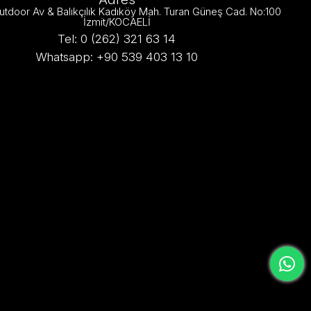
utdoor Av & Balıkçılık Kadıköy Mah. Turan Güneş Cad. No:100
İzmit/KOCAELİ
Tel: 0 (262) 321 63 14
Whatsapp: +90 539 403 13 10