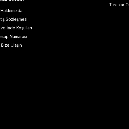
Turanlar O
Hakkımızda
tış Sözleşmesi
l ve İade Koşulları
esap Numarası
Bize Ulaşın