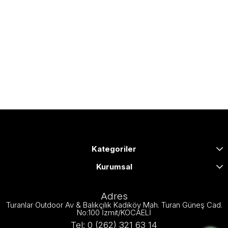
Kategoriler
Kurumsal
Adres
Turanlar Outdoor Av & Balıkçılık Kadıköy Mah. Turan Güneş Cad.
No:100 İzmit/KOCAELİ
Tel: 0 (262) 321 63 14