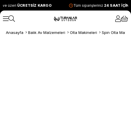
 ve üzeri
ÜCRETSİZ KARGO
Tüm siparişleriniz
24 SAAT İÇİN
Anasayfa
Balık Av Malzemeleri
Olta Makineleri
Spin Olta Makine