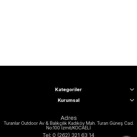
Kategoriler
Kurumsal
Adres
Turanlar Outdoor Av & Balıkçılık Kadıköy Mah. Turan Güneş Cad.
No:100 İzmit/KOCAELİ
Tel: 0 (262) 321 63 14