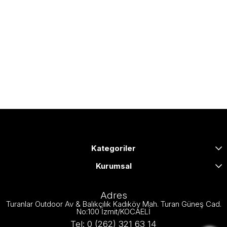
Kategoriler
Kurumsal
Adres
Turanlar Outdoor Av & Balıkçılık Kadıköy Mah. Turan Güneş Cad.
No:100 İzmit/KOCAELİ
Tel: 0 (262) 321 63 14