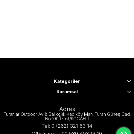
Kategoriler
Kurumsal
Adres
Turanlar Outdoor Av & Balıkçılık Kadıköy Mah. Turan Güneş Cad.
No:100 İzmit/KOCAELİ
Tel: 0 (262) 321 63 14
Whatsapp: +90 539 403 13 10