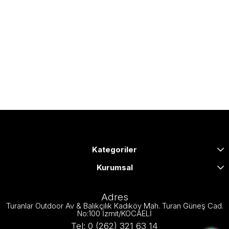
Kategoriler
Kurumsal
Adres
Turanlar Outdoor Av & Balıkçılık Kadıköy Mah. Turan Güneş Cad.
No:100 İzmit/KOCAELİ
Tel: 0 (262) 321 63 14