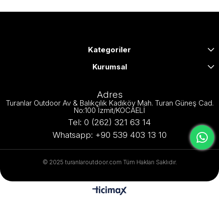
Kategoriler
Kurumsal
Adres
Turanlar Outdoor Av & Balıkçılık Kadıköy Mah. Turan Güneş Cad.
No:100 İzmit/KOCAELİ
Tel: 0 (262) 321 63 14
Whatsapp: +90 539 403 13 10
© 2025 turanlaroutdoor.com Tüm Hakları Saklıdır.