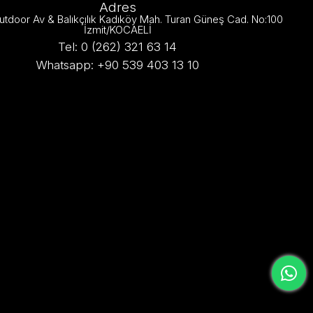
Adres
utdoor Av & Balıkçılık Kadıköy Mah. Turan Güneş Cad. No:100
İzmit/KOCAELİ
Tel: 0 (262) 321 63 14
Whatsapp: +90 539 403 13 10