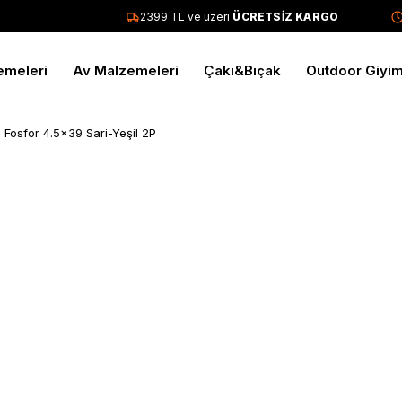
2399 TL ve üzeri
ÜCRETSİZ KARGO
T
emeleri
Av Malzemeleri
Çakı&Bıçak
Outdoor Giyi
 Fosfor 4.5x39 Sari-Yeşil 2P