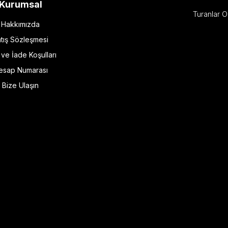
Kurumsal
Turanlar O
Hakkımızda
tış Sözleşmesi
l ve İade Koşulları
esap Numarası
Bize Ulaşın