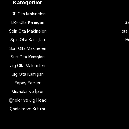
Kategoriler
LRF Olta Makineleri
LRF Olta Kamışları
Sa
Spin Olta Makineleri
İpta
Spin Olta Kamışları
H
Surf Olta Makineleri
Surf Olta Kamışları
Jig Olta Makineleri
Jig Olta Kamışları
Yapay Yemler
Misinalar ve İpler
İğneler ve Jig Head
Çantalar ve Kutular