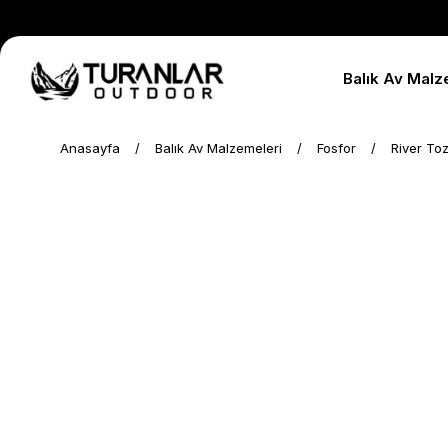
Balık Av Malz
Anasayfa
Balık Av Malzemeleri
Fosfor
River Toz