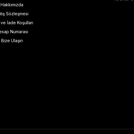
Hakkımızda
tış Sözleşmesi
l ve İade Koşulları
esap Numarası
Bize Ulaşın