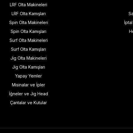
LRF Olta Makineleri
LRF Olta Kamışları
Sa
Spin Olta Makineleri
İpta
Spin Olta Kamışları
H
Surf Olta Makineleri
Surf Olta Kamışları
Jig Olta Makineleri
Jig Olta Kamışları
Yapay Yemler
Misinalar ve İpler
İğneler ve Jig Head
Çantalar ve Kutular