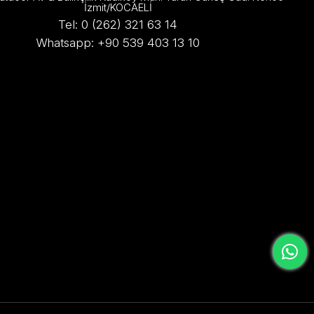
İzmit/KOCAELİ
Tel: 0 (262) 321 63 14
Whatsapp: +90 539 403 13 10