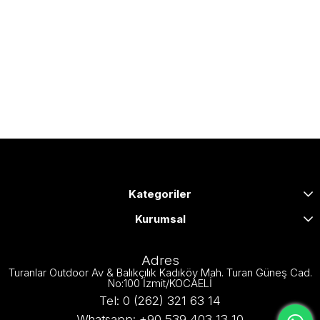
Kategoriler
Kurumsal
Adres
Turanlar Outdoor Av & Balıkçılık Kadıköy Mah. Turan Güneş Cad.
No:100 İzmit/KOCAELİ
Tel: 0 (262) 321 63 14
Whatsapp: +90 539 403 13 10