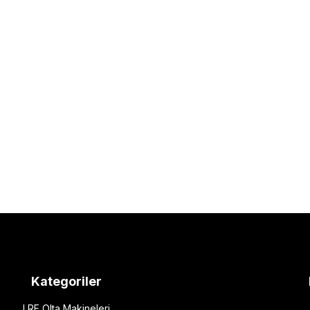
Kategoriler
LRF Olta Makineleri