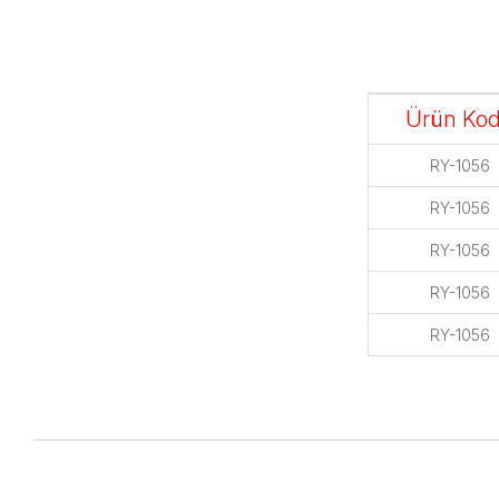
Ürün Ko
RY-1056
RY-1056
RY-1056
RY-1056
RY-1056