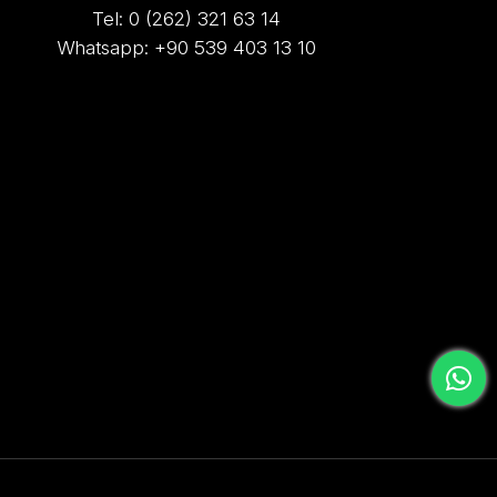
Tel: 0 (262) 321 63 14
Whatsapp: +90 539 403 13 10