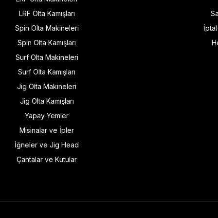
LRF Olta Kamışları
Sa
Spin Olta Makineleri
İpta
Spin Olta Kamışları
H
Surf Olta Makineleri
Surf Olta Kamışları
Jig Olta Makineleri
Jig Olta Kamışları
Yapay Yemler
Misinalar ve İpler
İğneler ve Jig Head
Çantalar ve Kutular