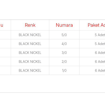
du
Renk
Numara
Paket A
BLACK NICKEL
5/0
5 Adet
BLACK NICKEL
4/0
5 Adet
BLACK NICKEL
3/0
6 Ade
BLACK NICKEL
2/0
6 Ade
BLACK NICKEL
1/0
6 Ade