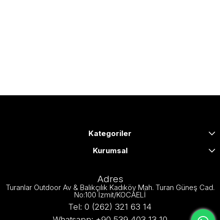
Kategoriler
Kurumsal
Adres
Turanlar Outdoor Av & Balıkçılık Kadıköy Mah. Turan Güneş Cad.
No:100 İzmit/KOCAELİ
Tel: 0 (262) 321 63 14
Whatsapp: +90 539 403 13 10