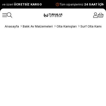
 ve üzeri
ÜCRETSİZ KARGO
Tüm siparişleriniz
24 SAAT İÇİN
Anasayfa
Balık Av Malzemeleri
Olta Kamışları
Surf Olta Kamışla