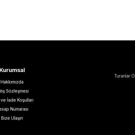
Kurumsal
Turanlar O
Hakkımızda
tış Sözleşmesi
l ve İade Koşulları
esap Numarası
Bize Ulaşın