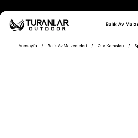
Balık Av Malz
Anasayfa
Balık Av Malzemeleri
Olta Kamışları
S