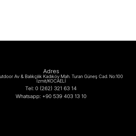
Adres
utdoor Av & Balıkçılık Kadıköy Mah. Turan Güneş Cad. No:100
İzmit/KOCAELİ
Tel: 0 (262) 321 63 14
Whatsapp: +90 539 403 13 10