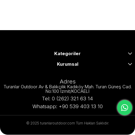
Kategoriler
Kurumsal
Adres
Turanlar Outdoor Av & Balıkçılık Kadıköy Mah. Turan Güneş Cad.
No:100 İzmit/KOCAELİ
Tel: 0 (262) 321 63 14
Whatsapp: +90 539 403 13 10
© 2025 turanlaroutdoor.com Tüm Hakları Saklıdır.