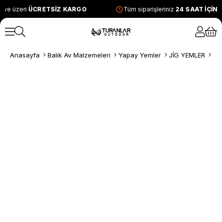
 ve üzeri
ÜCRETSİZ KARGO
Tüm siparişleriniz
24 SAAT İÇİN
Anasayfa
Balık Av Malzemeleri
Yapay Yemler
JİG YEMLER