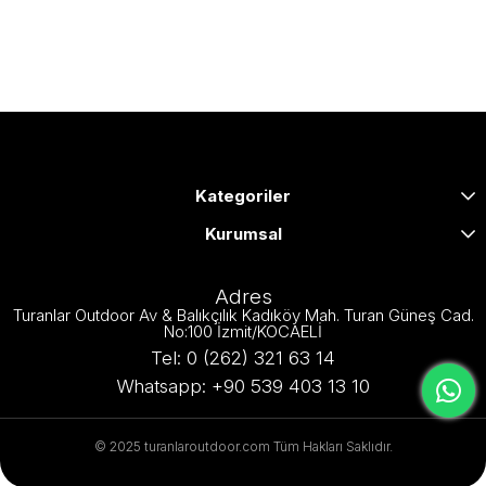
Kategoriler
Kurumsal
Adres
Turanlar Outdoor Av & Balıkçılık Kadıköy Mah. Turan Güneş Cad.
No:100 İzmit/KOCAELİ
Tel: 0 (262) 321 63 14
Whatsapp: +90 539 403 13 10
© 2025 turanlaroutdoor.com Tüm Hakları Saklıdır.