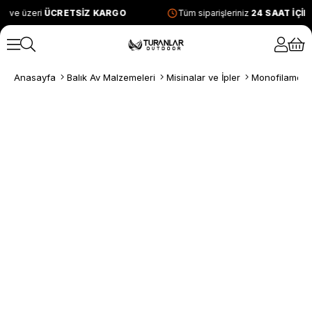
L ve üzeri
ÜCRETSİZ KARGO
Tüm siparişleriniz
24 SAAT İÇİ
Anasayfa
Balık Av Malzemeleri
Misinalar ve İpler
Monofilament 